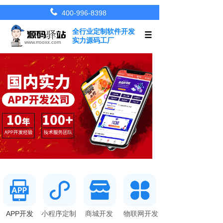
400-996-8398
全行业定制软件开发
实力源码工厂
www.rrooxx.com
APP开发
小
程序定制
商城开发
物联网开发