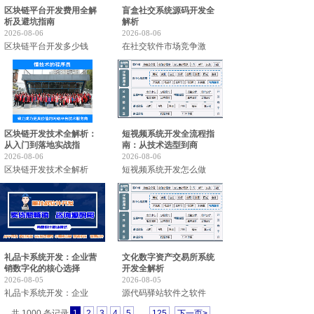
区块链平台开发费用全解
盲盒社交系统源码开发全
析及避坑指南
解析
2026-08-06
2026-08-06
区块链平台开发多少钱
在社交软件市场竞争激
区块链开发技术全解析：
短视频系统开发全流程指
从入门到落地实战指
南：从技术选型到商
2026-08-06
2026-08-06
区块链开发技术全解析
短视频系统开发怎么做
礼品卡系统开发：企业营
文化数字资产交易所系统
销数字化的核心选择
开发全解析
2026-08-05
2026-08-05
礼品卡系统开发：企业
源代码驿站软件之软件
共 1000 条记录
1
2
3
4
5
…
125
下一页>