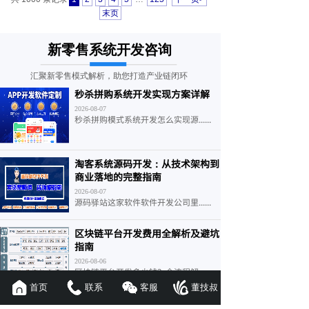
末页
新零售系统开发咨询
汇聚新零售模式解析，助您打造产业链闭环
秒杀拼购系统开发实现方案详解
2026-08-07
秒杀拼购模式系统开发怎么实现源......
淘客系统源码开发：从技术架构到
商业落地的完整指南
2026-08-07
源码驿站这家软件软件开发公司里......
区块链平台开发费用全解析及避坑
指南
2026-08-06
区块链平台开发多少钱？全流程解......
首页
联系
客服
董技叔