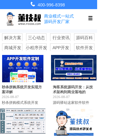
400-996-8398
商业模式一站式
源码开发厂家
解决方案
三心动态
行业资讯
源码百科
商城开发
小程序开发
APP开发
软件开发
秒杀拼购系统开发实现方
淘客系统源码开发：从技
案详解
术架构到商业落地的
2026-08-07
2026-08-07
秒杀拼购模式系统开发
源码驿站这家软件软件