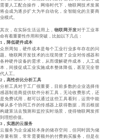
需要人工配合操作，网络时代下，物联网技术发展
将会成为逐步扩大为半自动化，全智能化的主要商
业模式。
其次，在实际生活运用上，
物联网开发
对于工业革
命有着重要性作用和突破，比如以下几点：
，降低硬件成本
1
众所周知，硬件成本是每个工业行业多年存在的问
题。物联网开发技术的出现简便了企业对传感器和
各种硬件设备的需求，从而缓解硬件成本，人工成
本，间接促成工业实施成本整体降低，甚至完全替
代人工。
，高性价比分析工具
2
分析工具对于工厂很重要，目前多数的企业选择传
感器制造商提供软件分析工具，无论收费形式，还
是免费试用，都可以通过这些工具看到，运营中能
够从多个协同工作的传感器上获得数据，而后根据
构建算法去预测和监控实时场景，使得物联网发挥
到理想价值。
，
实惠的云服务
3
云服务为企业减轻本身的储存空间，但同时因为储
存量有限，常常需要额外的付费购买服务，但是在