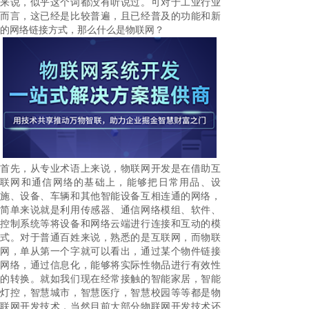
来说，似乎这个词都没有听说过。可对于工业行业
而言，这已经是比较普遍，且已经普及的功能和新
的网络链接方式，那么什么是物联网？
首先，从专业术语上来说，物联网开发是在借助互
联网和通信网络的基础上，能够把日常用品、设
施、设备、车辆和其他智能设备互相连通的网络，
简单来说就是利用传感器、通信网络模组、软件、
控制系统等将设备和网络云端进行连接和互动的模
式。对于普通百姓来说，熟悉的是互联网，而物联
网，单从第一个字就可以看出，通过某个物件链接
网络，通过信息化，能够将实际性物品进行有效性
的转换。就如我们现在经常接触的智能家居，智能
灯控，智慧城市，智慧医疗，智慧校园等等都是物
联网开发技术，当然目前大部分物联网开发技术还