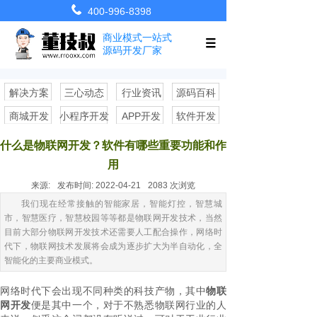
400-996-8398
商业模式一站式
源码开发厂家
解决方案
三心动态
行业资讯
源码百科
商城开发
小程序开发
APP开发
软件开发
什么是物联网开发？软件有哪些重要功能和作
用
来源:
发布时间:
2022-04-21
2083
次浏览
我们现在经常接触的智能家居，智能灯控，智慧城
市，智慧医疗，智慧校园等等都是物联网开发技术，当然
目前大部分物联网开发技术还需要人工配合操作，网络时
代下，物联网技术发展将会成为逐步扩大为半自动化，全
智能化的主要商业模式。
网络时代下会出现不同种类的科技产物，其中
物联
网开发
便是其中一个，对于不熟悉物联网行业的人