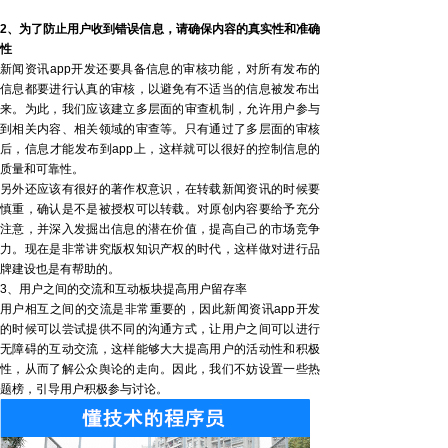
2、为了防止用户收到错误信息，请确保内容的真实性和准确
性
新闻资讯app开发还要具备信息的审核功能，对所有发布的
信息都要进行认真的审核，以避免有不适当的信息被发布出
来。为此，我们应该建立多层面的审查机制，允许用户参与
到相关内容、相关领域的审查等。只有通过了多层面的审核
后，信息才能发布到app上，这样就可以很好的控制信息的
质量和可靠性。
另外还应该有很好的著作权意识，在转载新闻资讯的时候要
慎重，确认是不是被授权可以转载。对原创内容要给予充分
注意，并深入发掘出信息的潜在价值，提高自己的市场竞争
力。现在是非常讲究版权知识产权的时代，这样做对进行品
牌建设也是有帮助的。
3、用户之间的交流和互动板块提高用户留存率
用户相互之间的交流是非常重要的，因此新闻资讯app开发
的时候可以尝试提供不同的沟通方式，让用户之间可以进行
无障碍的互动交流，这样能够大大提高用户的活动性和积极
性，从而了解公众舆论的走向。因此，我们不妨设置一些热
题榜，引导用户积极参与讨论。