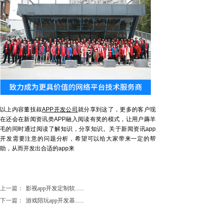
以上内容董技叔
APP开发公司
就分享到这了，更多的客户现
在还会在新闻资讯类APP融入阅读有奖的模式，让用户薅羊
毛的同时通过阅读了解知识，分享知识。关于新闻资讯app
开发需要注意的问题分析，希望可以给大家带来一定的帮
助，从而开发出合适的app来
上一篇：
影视app开发定制软......
下一篇：
游戏陪玩app开发基......