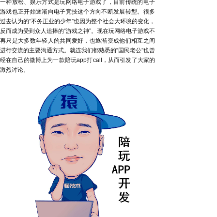
一种放松、娱乐方式是玩网络电子游戏了，目前传统的电子
游戏也正开始逐渐向电子竞技这个方向不断发展转型。很多
过去认为的“不务正业的少年”也因为整个社会大环境的变化，
反而成为受到众人追捧的“游戏之神”。现在玩网络电子游戏不
再只是大多数年轻人的共同爱好，也逐渐变成他们相互之间
进行交流的主要沟通方式。就连我们都熟悉的“国民老公”也曾
经在自己的微博上为一款陪玩app打call，从而引发了大家的
激烈讨论。