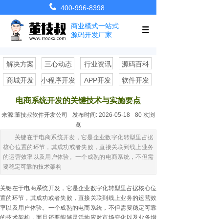
400-996-8398
商业模式一站式
源码开发厂家
解决方案
三心动态
行业资讯
源码百科
商城开发
小程序开发
APP开发
软件开发
电商系统开发的关键技术与实施要点
来源:
董技叔软件开发公司
发布时间:
2026-05-18
80
次浏
览
关键在于电商系统开发，它是企业数字化转型里占据
核心位置的环节，其成功或者失败，直接关联到线上业务
的运营效率以及用户体验。一个成熟的电商系统，不但需
要稳定可靠的技术架构
关键在于
电商系统开发
，它是企业数字化转型里占据核心位
置的环节，其成功或者失败，直接关联到线上业务的运营效
率以及用户体验。一个成熟的电商系统，不但需要稳定可靠
的技术架构，而且还要能够灵活地应对市场变化以及业务增