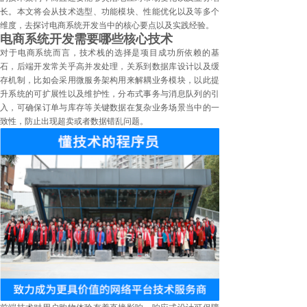
长。本文将会从技术选型、功能模块、性能优化以及等多个
维度，去探讨电商系统开发当中的核心要点以及实践经验。
电商系统开发需要哪些核心技术
对于电商系统而言，技术栈的选择是项目成功所依赖的基
石，后端开发常关乎高并发处理，关系到数据库设计以及缓
存机制，比如会采用微服务架构用来解耦业务模块，以此提
升系统的可扩展性以及维护性，分布式事务与消息队列的引
入，可确保订单与库存等关键数据在复杂业务场景当中的一
致性，防止出现超卖或者数据错乱问题。