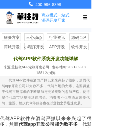
400-996-8398
商业模式一站式
源码开发厂家
解决方案
三心动态
行业资讯
源码百科
商城开发
小程序开发
APP开发
软件开发
代驾APP软件系统开发功能详解
来源:
董技叔APP定制开发公司
发布时间:
2021-09-18
1881
次浏览
代驾APP软件在酒驾严抓以来来兴起了很多，然而代
驾app开发公司却为数不多，代驾市场的火爆，这要得益
于代驾市场需求的不断增加与交通规则的愈加严格，使得
整个代驾市场规模迅速增长。消费者不仅在酒后需要代
驾，旅游、婚庆代驾等服务也在以蓬勃之势迅速发展。
代驾APP软件在酒驾严抓以来来兴起了很
多，然而
代驾app开发公司却为数不多
，代驾