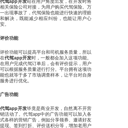
代驾app开发
站在用户角度出发，在开发时将
相关保险公司对接，为用户购买代驾保险。万
一出现事故了，代驾保险也能进行快速的理赔
和解决，既能减少相应纠纷，也能让用户心
安。
评价功能
评价功能可以提高平台和司机服务质量，所以
在
代驾app开发
时，一般都会加入这项功能。
在用户完成代驾订单后，会有评价提示，用户
可以根据服务质量进行打分。平台拥有这项功
能也就等于多了市场调查样本，让平台对自身
服务进行优化。
广告功能
代驾app开发
毕竟是商业开发，自然离不开营
销活动了。代驾app中的广告功能可以加入各
式各样的营销广告，例如分享领券、邀请好友
提现、签到打折、评价送积分等，增加老用户