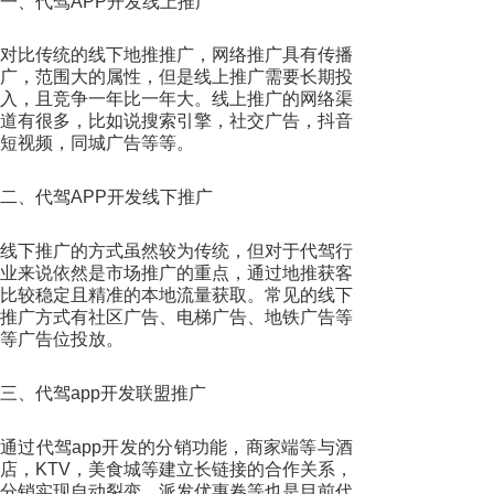
一、代驾APP开发线上推广
对比传统的线下地推推广，网络推广具有传播
广，范围大的属性，但是线上推广需要长期投
入，且竞争一年比一年大。线上推广的网络渠
道有很多，比如说搜索引擎，社交广告，抖音
短视频，同城广告等等。
二、代驾APP开发线下推广
线下推广的方式虽然较为传统，但对于代驾行
业来说依然是市场推广的重点，通过地推获客
比较稳定且精准的本地流量获取。常见的线下
推广方式有社区广告、电梯广告、地铁广告等
等广告位投放。
三、代驾app开发联盟推广
通过代驾app开发的分销功能，商家端等与酒
店，KTV，美食城等建立长链接的合作关系，
分销实现自动裂变，派发优惠卷等也是目前代