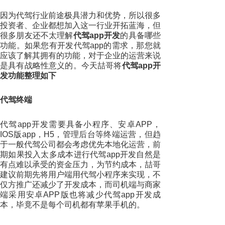
因为代驾行业前途极具潜力和优势，所以很多
投资者、企业都想加入这一行业开拓蓝海，但
很多朋友还不太理解
代驾app开发
的具备哪些
功能。如果您有开发代驾app的需求，那您就
应该了解其拥有的功能，对于企业的运营来说
是具有战略性意义的。今天喆哥将
代驾app开
发功能整理如下
代驾终端
代驾app开发需要具备小程序、安卓APP，
IOS版app，H5，管理后台等终端运营，但趋
于一般代驾公司都会考虑优先本地化运营，前
期如果投入太多成本进行代驾app开发自然是
有点难以承受的资金压力，为节约成本，喆哥
建议前期先将用户端用代驾小程序来实现，不
仅方推广还减少了开发成本，而司机端与商家
端采用安卓APP版也将减少代驾app开发成
本，毕竟不是每个司机都有苹果手机的。